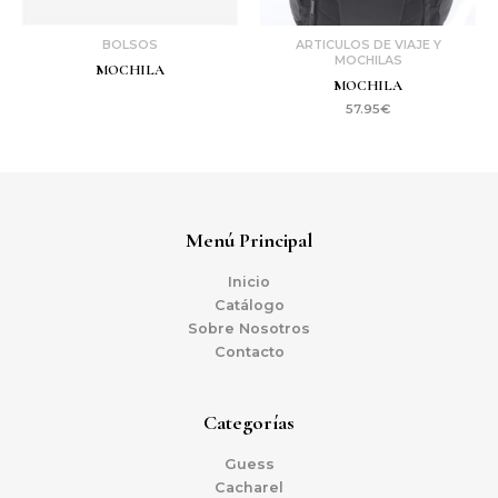
BOLSOS
ARTICULOS DE VIAJE Y
MOCHILAS
MOCHILA
MOCHILA
57.95
€
Menú Principal
Inicio
Catálogo
Sobre Nosotros
Contacto
Categorías
Guess
Cacharel