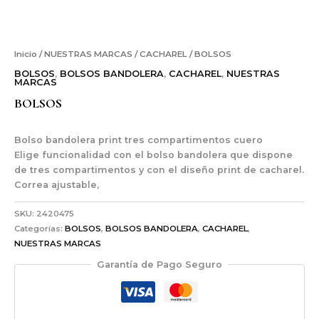
Inicio
/
NUESTRAS MARCAS
/
CACHAREL
/ BOLSOS
BOLSOS
,
BOLSOS BANDOLERA
,
CACHAREL
,
NUESTRAS
MARCAS
BOLSOS
Bolso bandolera print tres compartimentos cuero
Elige funcionalidad con el bolso bandolera que dispone
de tres compartimentos y con el diseño print de cacharel.
Correa ajustable,
SKU:
2420475
Categorías:
BOLSOS
,
BOLSOS BANDOLERA
,
CACHAREL
,
NUESTRAS MARCAS
Garantía de Pago Seguro