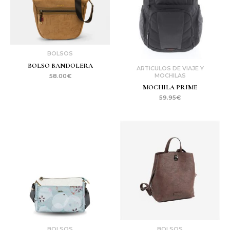
BOLSOS
BOLSO BANDOLERA
ARTICULOS DE VIAJE Y
MOCHILAS
58.00
€
MOCHILA PRIME
59.95
€
BOLSOS
BOLSOS