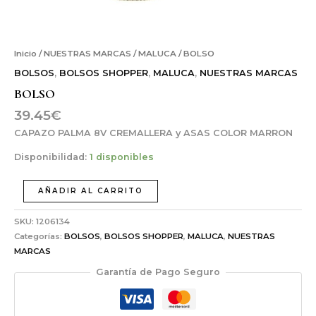
Inicio
/
NUESTRAS MARCAS
/
MALUCA
/ BOLSO
BOLSOS
,
BOLSOS SHOPPER
,
MALUCA
,
NUESTRAS MARCAS
BOLSO
39.45
€
CAPAZO PALMA 8V CREMALLERA y ASAS COLOR MARRON
Disponibilidad:
1 disponibles
AÑADIR AL CARRITO
SKU:
1206134
Categorías:
BOLSOS
,
BOLSOS SHOPPER
,
MALUCA
,
NUESTRAS
MARCAS
Garantía de Pago Seguro