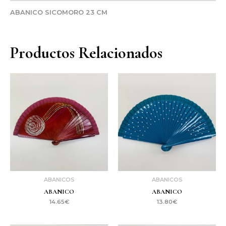
ABANICO SICOMORO 23 CM
Productos Relacionados
ABANICOS
ABANICOS
ABANICO
ABANICO
14.65
€
13.80
€