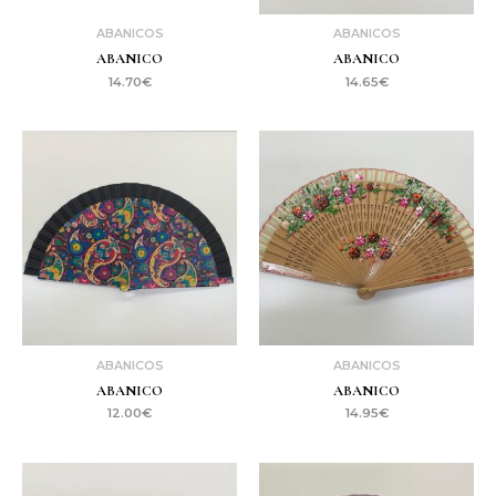
ABANICOS
ABANICOS
ABANICO
ABANICO
14.70
€
14.65
€
ABANICOS
ABANICOS
ABANICO
ABANICO
12.00
€
14.95
€