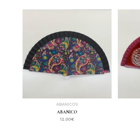
ABANICOS
ABANICO
12.00
€