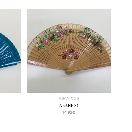
ABANICOS
ABANICO
14.95
€