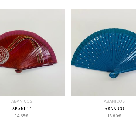
ABANICOS
ABANICOS
ABANICO
ABANICO
14.65
€
13.80
€