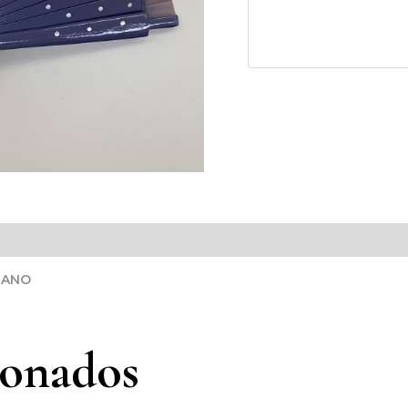
MANO
ionados