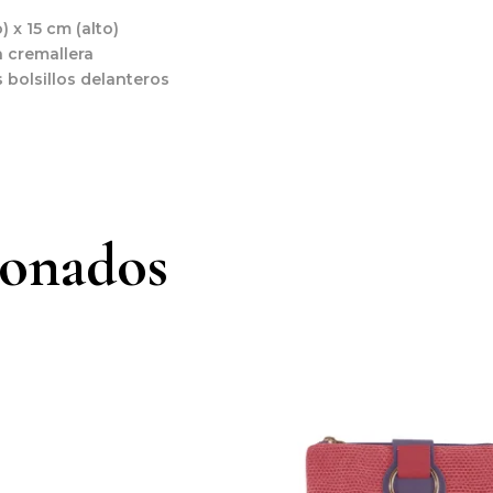
 x 15 cm (alto)
n cremallera
s bolsillos delanteros
ionados