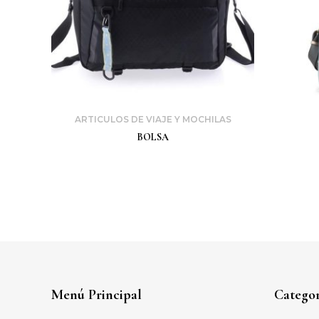
ARTICULOS DE VIAJE Y MOCHILAS
BOLSA
Menú Principal
Categor