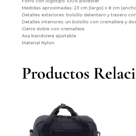
Forro con logotipo 100% poliéster
Medidas aproximadas: 23 cm (largo) x 8 cm (ancho)
Detalles exteriores: bolsillo delantero y trasero co
Detalles interiores: un bolsillo con cremallera y do
Cierre doble con cremallera
Asa bandolera ajustable
Material Nylon
Productos Relac