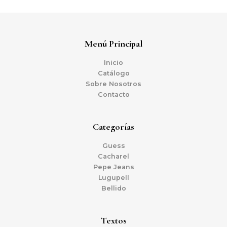
Menú Principal
Inicio
Catálogo
Sobre Nosotros
Contacto
Categorías
Guess
Cacharel
Pepe Jeans
Lugupell
Bellido
Textos