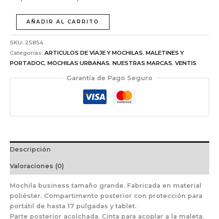
AÑADIR AL CARRITO
SKU:
25854
Categorías:
ARTICULOS DE VIAJE Y MOCHILAS
,
MALETINES Y
PORTADOC
,
MOCHILAS URBANAS
,
NUESTRAS MARCAS
,
VENTIS
Garantía de Pago Seguro
Descripción
Valoraciones (0)
Mochila business tamaño grande. Fabricada en material
poliéster. Compartimento posterior con protección para
portátil de hasta 17 pulgadas y tablet.
Parte posterior acolchada. Cinta para acoplar a la maleta.