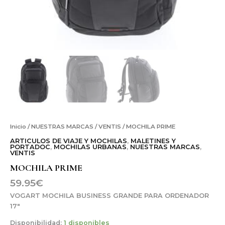
Inicio
/
NUESTRAS MARCAS
/
VENTIS
/ MOCHILA PRIME
ARTICULOS DE VIAJE Y MOCHILAS
,
MALETINES Y
PORTADOC
,
MOCHILAS URBANAS
,
NUESTRAS MARCAS
,
VENTIS
MOCHILA PRIME
59.95
€
VOGART MOCHILA BUSINESS GRANDE PARA ORDENADOR
17″
Disponibilidad:
1 disponibles