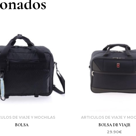
ionados
ULOS DE VIAJE Y MOCHILAS
ARTICULOS DE VIAJE Y MO
BOLSA
BOLSA DE VIAJE
29.90
€