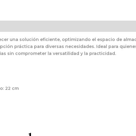
recer una solución eficiente, optimizando el espacio de al
pción práctica para diversas necesidades. Ideal para quien
as sin comprometer la versatilidad y la practicidad.
o: 22 cm