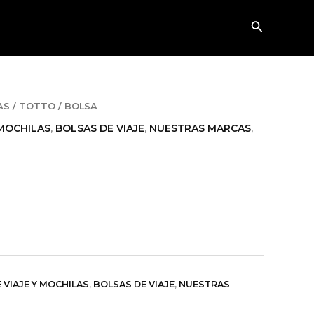
Buscar
AS
/
TOTTO
/ BOLSA
 MOCHILAS
,
BOLSAS DE VIAJE
,
NUESTRAS MARCAS
,
 VIAJE Y MOCHILAS
,
BOLSAS DE VIAJE
,
NUESTRAS