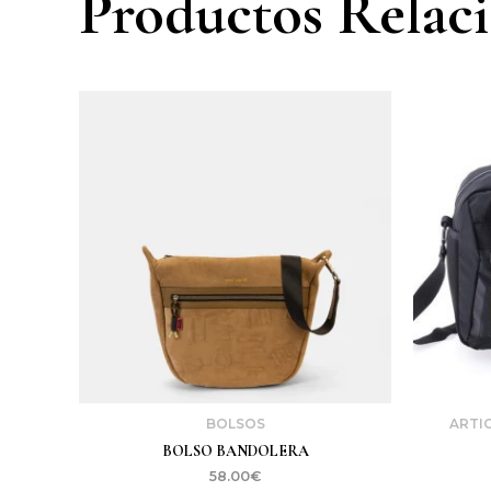
Productos Relac
BOLSOS
ARTIC
BOLSO BANDOLERA
58.00
€