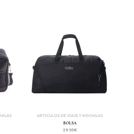
CHILAS
ARTICULOS DE VIAJE Y MOCHILAS
BOLSA
29.95
€