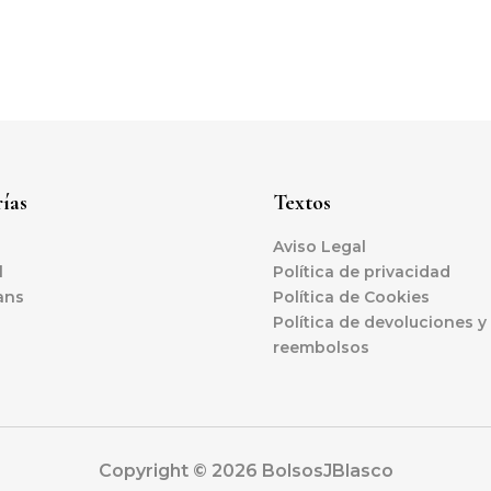
ías
Textos
Aviso Legal
l
Política de privacidad
ans
Política de Cookies
l
Política de devoluciones y
reembolsos
Copyright © 2026 BolsosJBlasco