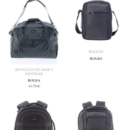
BOLSOS
BOLSO
ARTICULOS DE VIAJE Y
MOCHILAS
BOLSA
41.70
€