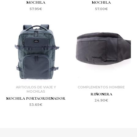
MOCHILA
MOCHILA
57.95
€
57.00
€
ARTICULOS DE VIAJE Y
COMPLEMENTOS HOMBRE
MOCHILAS
RIÑONERA
MOCHILA PORTAORDENADOR
24.90
€
53.65
€