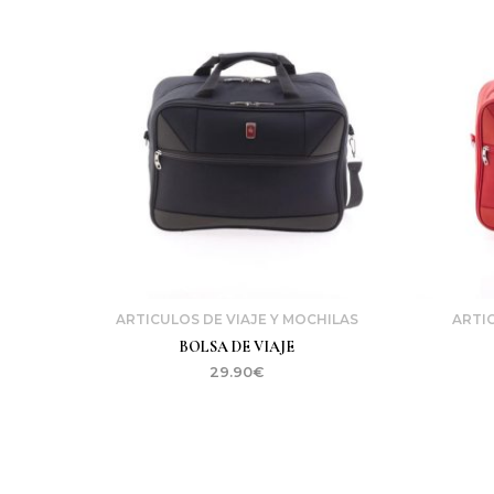
ARTICULOS DE VIAJE Y MOCHILAS
ARTIC
BOLSA DE VIAJE
29.90
€